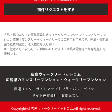
物件リクエストをする
広島・福山エリアの家具家電付きウィークリーマンション・マンスリーマン
ション情報！マンスリー＋ウィークリーでのご利用も可能です。連泊・長期出
張の経費削減に、法人様にも大好評！
寮・社宅として安心してご利用いただけます！家具家電付きで単身赴任にも
便利です。
広島ウィークリードットコム
広島県のマンスリーマンション・ウィークリーマンション
関連リンク
サイトマップ
プライバシーポリシー
サイト運営会社
お問合わせ
Copyright(c) 広島ウィークリードットコム.All right reserved.