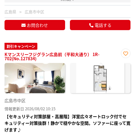
広島県
広島市中区
お問合わせ
電話する
割引キャンペーン
Kマンスリーフジグラン広島前（平和大通り） 1R-
702(No.127834)
お気
に入
り登
録
広島市中区
情報更新日 2026/08/02 10:15
【セキュリティ対策部屋・高層階】洋室広々オートロック付でセ
キュリティー対策抜群！静かで穏やかな空間。ソファーに座って寛
げます♪