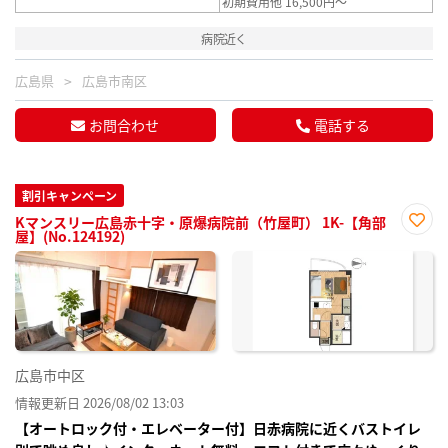
初期費用他 16,500円～
病院近く
広島県
広島市南区
お問合わせ
電話する
割引キャンペーン
Kマンスリー広島赤十字・原爆病院前（竹屋町） 1K-【角部
屋】(No.124192)
お気
に入
り登
録
広島市中区
情報更新日 2026/08/02 13:03
【オートロック付・エレベーター付】日赤病院に近くバストイレ