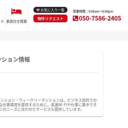
お気に入り一覧
営業時間：9:00am～6:00pm
050-7586-2405
物件リクエスト
イド
家具付き賃貸
ンション情報
マンション・ウィークリーマンションは、ビジネス目的での
事環境を提供するために、高速Wi-Fiや仕事に集中でき
ンのニーズに合わせたサービスも提供しています。