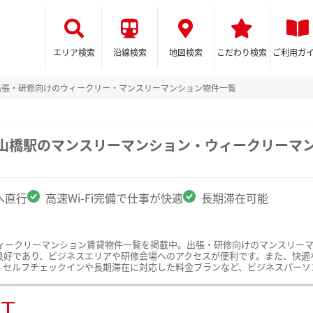
エリア検索
沿線検索
地図検索
こだわり検索
ご利用ガ
出張・研修向けのウィークリー・マンスリーマンション物件一覧
治山橋駅のマンスリーマンション・ウィークリーマ
へ直行
高速Wi-Fi完備で仕事が快適
長期滞在可能
ィークリーマンション賃貸物件一覧を掲載中。出張・研修向けのマンスリー
好であり、ビジネスエリアや研修会場へのアクセスが便利です。また、快適な仕
、セルフチェックインや長期滞在に対応した料金プランなど、ビジネスパーソ
ST