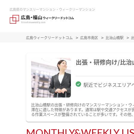
広島県のマンスリーマンション・ウィークリーマンション
広島ウィークリードットコム
広島市南区
比治山橋駅
出張・研修向け/比
駅近でビジネスエリア
比治山橋駅の出張・研修向けのマンスリーマンション・ウ
滞在に適した特徴があります。通常は駅や交通アクセスが良
る作業スペースが整備されていることが多いです。その他
MONTHLY&WEEKLY LI