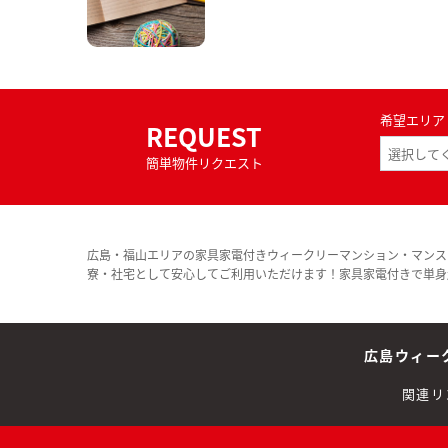
希望エリア
REQUEST
簡単物件リクエスト
広島・福山エリアの家具家電付きウィークリーマンション・マンス
寮・社宅として安心してご利用いただけます！家具家電付きで単身
広島ウィー
関連リ