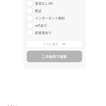
家具なしOK
駅近
インターネット無料
wifiあり
駐車場あり
さらに表示