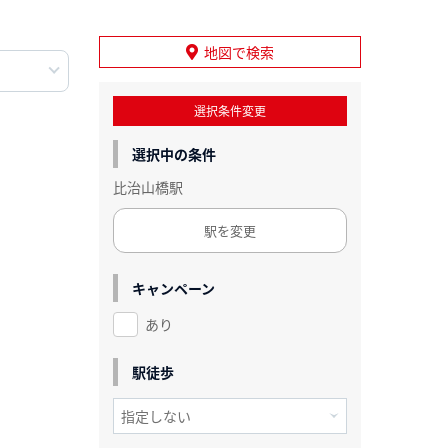
地図で検索
選択条件変更
選択中の条件
比治山橋駅
駅を変更
キャンペーン
あり
駅徒歩