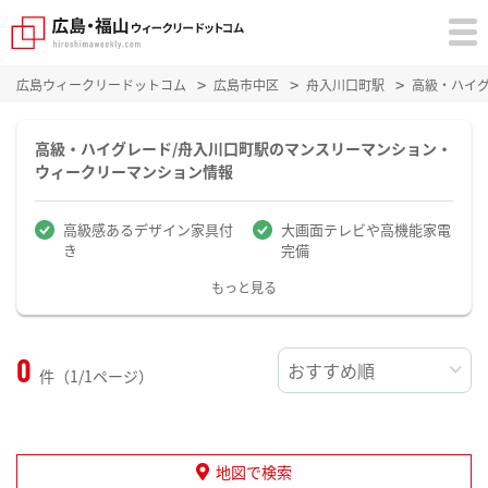
広島ウィークリードットコム
広島市中区
舟入川口町駅
高級・ハイ
高級・ハイグレード/舟入川口町駅のマンスリーマンション・
ウィークリーマンション情報
高級感あるデザイン家具付
大画面テレビや高機能家電
き
完備
もっと見る
0
件（1/1ページ）
地図で検索