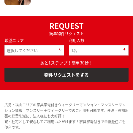
REQUEST
簡単物件リクエスト
希望エリア
利用人数
あと1ステップ！簡単30秒！
物件リクエストをする
広島・福山エリアの家具家電付きウィークリーマンション・マンスリーマン
ション情報！マンスリー＋ウィークリーでのご利用も可能です。連泊・長期出
張の経費削減に、法人様にも大好評！
寮・社宅として安心してご利用いただけます！家具家電付きで単身赴任にも
便利です。