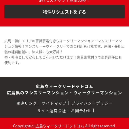
物件リクエストをする
広島・福山エリアの家具家電付きウィークリーマンション・マンスリーマン
ション情報！マンスリー＋ウィークリーでのご利用も可能です。連泊・長期出
張の経費削減に、法人様にも大好評！
寮・社宅として安心してご利用いただけます！家具家電付きで単身赴任にも
便利です。
広島ウィークリードットコム
広島県のマンスリーマンション・ウィークリーマンション
関連リンク
サイトマップ
プライバシーポリシー
サイト運営会社
お問合わせ
Copyright(c) 広島ウィークリードットコム.All right reserved.