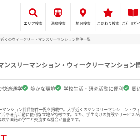
エリア検索
沿線検索
地図検索
こだわり検索
ご利用ガ
学近くのウィークリー・マンスリーマンション物件一覧
のマンスリーマンション・ウィークリーマンション
で快適通学
静かな環境
学校生活・研究活動に便利
周
ーマンション賃貸物件一覧を掲載中。大学近くのマンスリーマンション・ウ
生活や研究活動に便利な立地が特徴です。また、学生向けの施設やサービスが
専攻や国籍の学生と交流する機会が豊富です。
ST