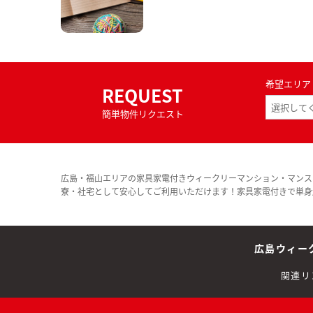
希望エリア
REQUEST
簡単物件リクエスト
広島・福山エリアの家具家電付きウィークリーマンション・マンス
寮・社宅として安心してご利用いただけます！家具家電付きで単身
広島ウィー
関連リ