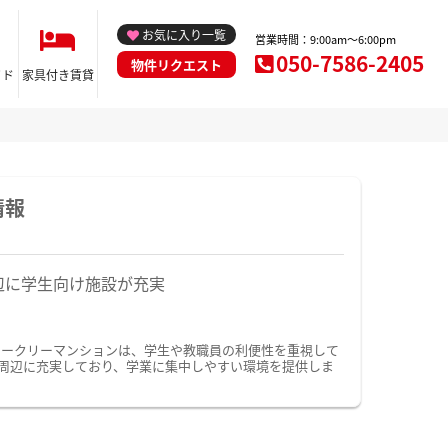
お気に入り一覧
営業時間：9:00am～6:00pm
050-7586-2405
物件リクエスト
イド
家具付き賃貸
情報
辺に学生向け施設が充実
ィークリーマンションは、学生や教職員の利便性を重視して
周辺に充実しており、学業に集中しやすい環境を提供しま