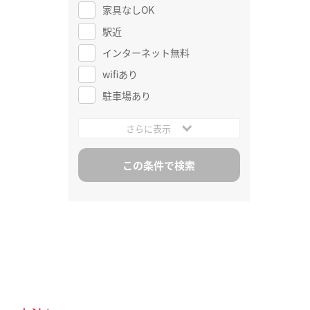
家具なしOK
駅近
インターネット無料
wifiあり
駐車場あり
さらに表示