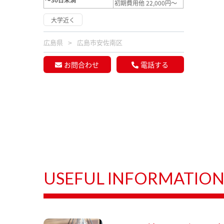
初期費用他 22,000円～
大学近く
広島県
広島市安佐南区
お問合わせ
電話する
USEFUL INFORMATIO