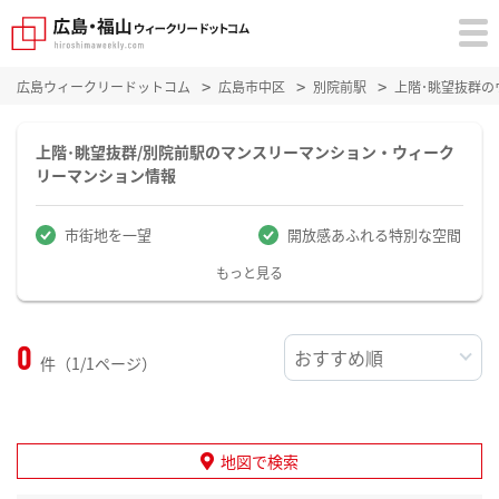
広島ウィークリードットコム
広島市中区
別院前駅
上階･眺望抜群
上階･眺望抜群/別院前駅のマンスリーマンション・ウィーク
リーマンション情報
市街地を一望
開放感あふれる特別な空間
もっと見る
0
件（1/1ページ）
地図で検索