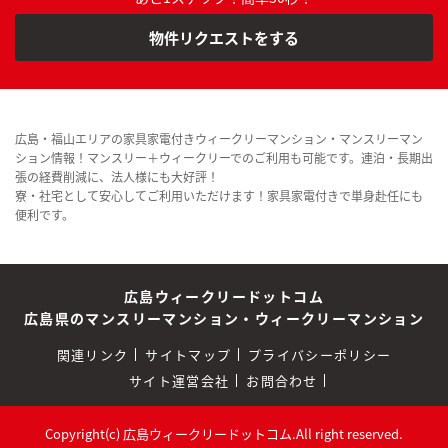
物件リクエストをする
広島・福山エリアの家具家電付きウィークリーマンション・マンスリーマン
ション情報！マンスリー＋ウィークリーでのご利用も可能です。連泊・長期出
張の経費削減に、法人様にも大好評！
寮・社宅として安心してご利用いただけます！家具家電付きで単身赴任にも
便利です。
広島ウィークリードットコム
広島県のマンスリーマンション・ウィークリーマンション
関連リンク
サイトマップ
プライバシーポリシー
サイト運営会社
お問合わせ
Copyright(c) 広島ウィークリードットコム.All right reserved.