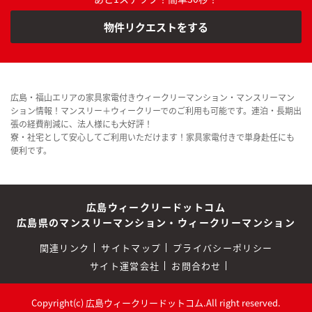
物件リクエストをする
広島・福山エリアの家具家電付きウィークリーマンション・マンスリーマン
ション情報！マンスリー＋ウィークリーでのご利用も可能です。連泊・長期出
張の経費削減に、法人様にも大好評！
寮・社宅として安心してご利用いただけます！家具家電付きで単身赴任にも
便利です。
広島ウィークリードットコム
広島県のマンスリーマンション・ウィークリーマンション
関連リンク
サイトマップ
プライバシーポリシー
サイト運営会社
お問合わせ
Copyright(c) 広島ウィークリードットコム.All right reserved.