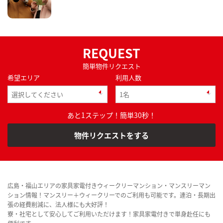
REQUEST
簡単物件リクエスト
希望エリア
利用人数
あと1ステップ！簡単30秒！
物件リクエストをする
広島・福山エリアの家具家電付きウィークリーマンション・マンスリーマン
ション情報！マンスリー＋ウィークリーでのご利用も可能です。連泊・長期出
張の経費削減に、法人様にも大好評！
寮・社宅として安心してご利用いただけます！家具家電付きで単身赴任にも