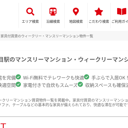
エリア検索
沿線検索
地図検索
こだわり検索
ご利用ガ
家具付賃貸のウィークリー・マンスリーマンション物件一覧
丁目駅のマンスリーマンション・ウィークリーマン
電を完備
Wi-Fi無料でテレワークも快適
手ぶらで入居OK
快適空間
家電付きで自炊もスムーズ
収納スペースも確保
ークリーマンション賃貸物件一覧を掲載中。家具付賃貸のマンスリーマンシ
ソファ、テーブルなどの基本的な家具が備えられており、快適な滞在が可能で
ST