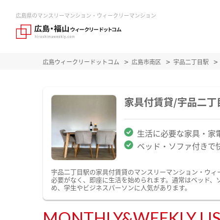
広島県のマンスリーマンション・ウィークリーマンション
広島ウィークリードットコム
広島市南区
宇品二丁目駅
家具付賃貸/宇品二
生活に必要な家具・家
ベッド・ソファ付きで
宇品二丁目駅の家具付賃貸のマンスリーマンション・ウィ
必要がなく、即座に生活を始められます。通常はベッド、
め、学生やビジネスパーソンに人気があります。
MONTHLY&WEEKLY LI