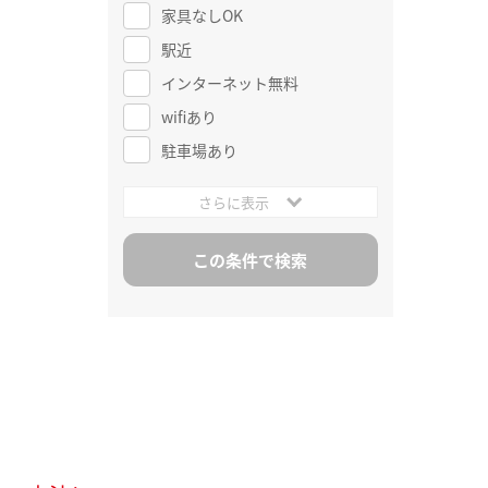
家具なしOK
駅近
インターネット無料
wifiあり
駐車場あり
さらに表示