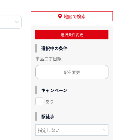
地図で検索
選択条件変更
選択中の条件
宇品二丁目駅
駅を変更
キャンペーン
あり
駅徒歩