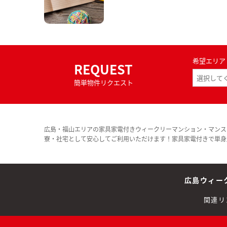
希望エリア
REQUEST
簡単物件リクエスト
広島・福山エリアの家具家電付きウィークリーマンション・マンス
寮・社宅として安心してご利用いただけます！家具家電付きで単身
広島ウィー
関連リ