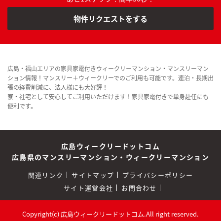
物件リクエストをする
広島・福山エリアの家具家電付きウィークリーマンション・マンスリーマン
ション情報！マンスリー＋ウィークリーでのご利用も可能です。連泊・長期出
張の経費削減に、法人様にも大好評！
寮・社宅として安心してご利用いただけます！家具家電付きで単身赴任にも
便利です。
広島ウィークリードットコム
広島県のマンスリーマンション・ウィークリーマンション
関連リンク
サイトマップ
プライバシーポリシー
サイト運営会社
お問合わせ
Copyright(c) 広島ウィークリードットコム.All right reserved.