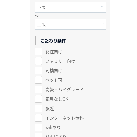
～
こだわり条件
女性向け
ファミリー向け
同棲向け
ペット可
高級・ハイグレード
家具なしOK
駅近
インターネット無料
wifiあり
駐車場あり