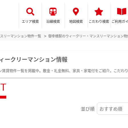
エリア検索
沿線検索
地図検索
こだわり検索
ご利用ガ
スリーマンション物件一覧
御幸橋駅のウィークリー・マンスリーマンション物
ィークリーマンション情報
ン賃貸物件一覧を掲載中。敷金・礼金無料、家具・家電付をご紹介。こだわ
ST
並び順