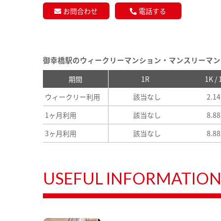
お問合わせ
電話する
御幸橋駅のウィークリーマンション・マンスリーマン
期間
1R
1K /
ウィークリー利用
該当なし
2.1
1ヶ月利用
該当なし
8.8
3ヶ月利用
該当なし
8.8
USEFUL INFORMATIO