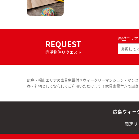
希望エリア
REQUEST
簡単物件リクエスト
広島・福山エリアの家具家電付きウィークリーマンション・マンス
寮・社宅として安心してご利用いただけます！家具家電付きで単身
広島ウィー
関連リ