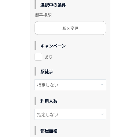
選択中の条件
御幸橋駅
駅を変更
キャンペーン
あり
駅徒歩
利用人数
部屋面積