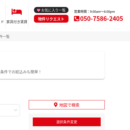
お気に入り一覧
営業時間：9:00am～6:00pm
050-7586-2405
物件リクエスト
イド
家具付き賃貸
件一覧
り条件での絞込みも簡単！
地図で検索
選択条件変更