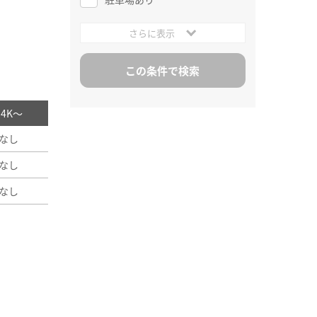
さらに表示
/ 4K～
なし
なし
なし