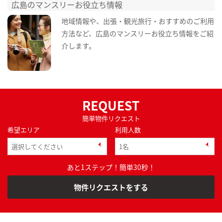
広島のマンスリーお役立ち情報
地域情報や、出張・観光旅行・おすすめのご利用
方法など、広島のマンスリーお役立ち情報をご紹
介します。
REQUEST
簡単物件リクエスト
希望エリア
利用人数
あと1ステップ！簡単30秒！
物件リクエストをする