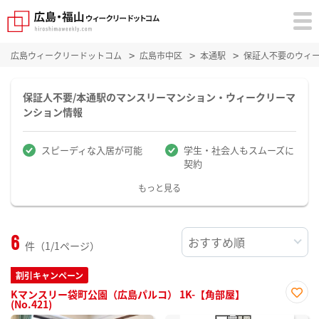
広島ウィークリードットコム
広島市中区
本通駅
保証人不要のウィ
保証人不要/本通駅のマンスリーマンション・ウィークリーマ
ンション情報
スピーディな入居が可能
学生・社会人もスムーズに
契約
もっと見る
6
件（1/1ページ）
割引キャンペーン
Kマンスリー袋町公園（広島パルコ） 1K-【角部屋】
(No.421)
お気
に入