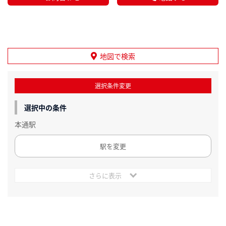
地図で検索
選択条件変更
選択中の条件
本通駅
駅を変更
さらに表示