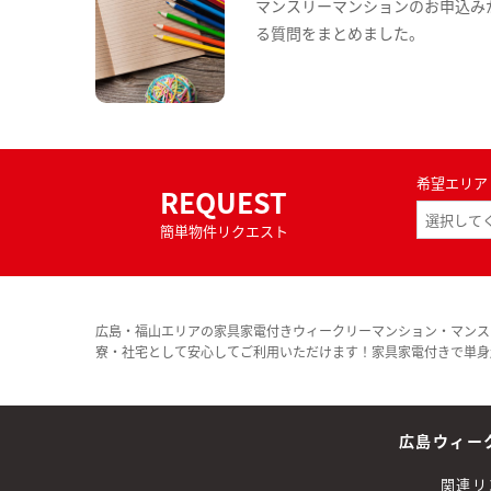
マンスリーマンションのお申込み
る質問をまとめました。
希望エリア
REQUEST
簡単物件リクエスト
広島・福山エリアの家具家電付きウィークリーマンション・マンス
寮・社宅として安心してご利用いただけます！家具家電付きで単身
広島ウィー
関連リ