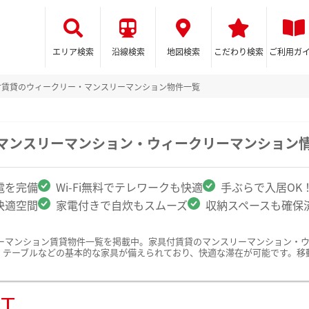
エリア検索
沿線検索
地図検索
こだわり検索
ご利用ガ
付賃貸のウィークリー・マンスリーマンション物件一覧
のマンスリーマンション・ウィークリーマンション
電を完備
Wi-Fi無料でテレワークも快適
手ぶらで入居OK
快適空間
家電付きで自炊もスムーズ
収納スペースも確保
ーマンション賃貸物件一覧を掲載中。家具付賃貸のマンスリーマンション・
、テーブルなどの基本的な家具が備えられており、快適な滞在が可能です。移
ST