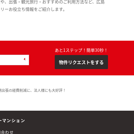
報や、出張・観光旅行・おすすめのご利用方法など、広島
スリーお役立ち情報をご紹介します。
あと1ステップ！簡単30秒！
物件リクエストをする
期出張の経費削減に、法人様にも大好評！
ーマンション
問合わせ