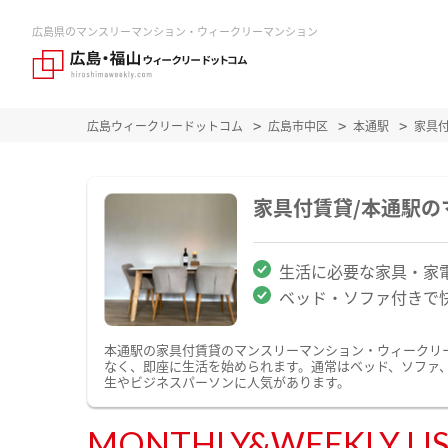
広島県のマンスリーマンション・ウィークリーマンション
広島ウィークリードットコム
広島市中区
本通駅
家具
家具付賃貸/本通駅
生活に必要な家具・家
ベッド・ソファ付きで
本通駅の家具付賃貸のマンスリーマンション・ウィークリ
なく、即座に生活を始められます。通常はベッド、ソファ
生やビジネスパーソンに人気があります。
MONTHLY&WEEKLY LI