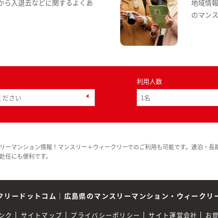
から入退去などに関するよくあ
地域情
のマン
利用人数
リーマンション情報！マンスリー＋ウィークリーでのご利用も可能です。連泊・長
赴任にも便利です。
クリードットコム
｜
広島県のマンスリーマンション・ウィークリ
ンク
サイトマップ
プライバシーポリシー
サイト運営会社
お