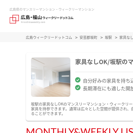
広島県のマンスリーマンション・ウィークリーマンション
広島ウィークリードットコム
安芸郡坂町
坂駅
家具な
家具なしOK/坂駅の
自分好みの家具を持ち込
長期滞在にも適した開
坂駅の家具なしOKのマンスリーマンション・ウィークリ
家具を持参できます。通常は広々とした空間が提供され、
ることができます。
MONTHLY&WEEKLY LI