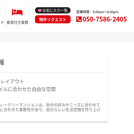
お気に入り一覧
営業時間：9:00am～6:00pm
050-7586-2405
物件リクエスト
イド
家具付き賃貸
報
なレイアウト
イルに合わせた自由な空間
ウィークリーマンションは、自分の好みやニーズに合わせて
に合わせた柔軟性があり、自分らしい生活空間を作り上げ