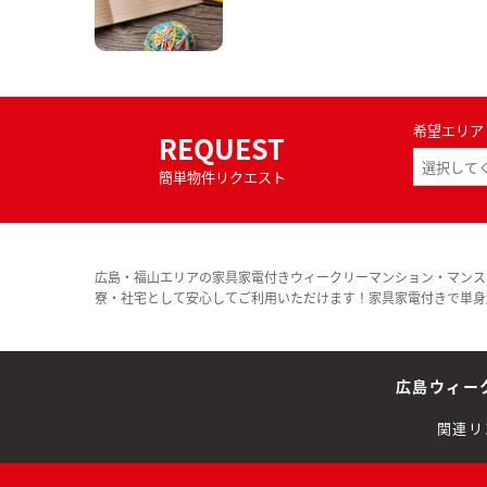
希望エリア
REQUEST
簡単物件リクエスト
広島・福山エリアの家具家電付きウィークリーマンション・マンス
寮・社宅として安心してご利用いただけます！家具家電付きで単身
広島ウィー
関連リ