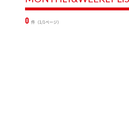
0
件（1/1ページ）