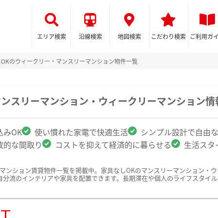
エリア検索
沿線検索
地図検索
こだわり検索
ご利用ガ
しOKのウィークリー・マンスリーマンション物件一覧
マンスリーマンション・ウィークリーマンション情
みOK
使い慣れた家電で快適生活
シンプル設計で自由
放的な間取り
コストを抑えて経済的に暮らせる
生活スタ
ーマンション賃貸物件一覧を掲載中。家具なしOKのマンスリーマンション・
自分流のインテリアや家具を配置できます。長期滞在や個人のライフスタイル
ST