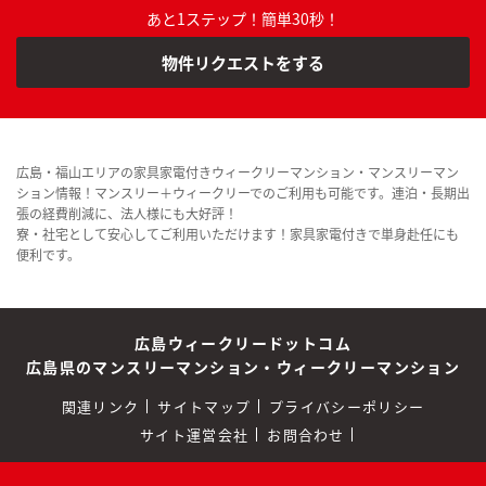
あと1ステップ！簡単30秒！
物件リクエストをする
広島・福山エリアの家具家電付きウィークリーマンション・マンスリーマン
ション情報！マンスリー＋ウィークリーでのご利用も可能です。連泊・長期出
張の経費削減に、法人様にも大好評！
寮・社宅として安心してご利用いただけます！家具家電付きで単身赴任にも
便利です。
広島ウィークリードットコム
広島県のマンスリーマンション・ウィークリーマンション
関連リンク
サイトマップ
プライバシーポリシー
サイト運営会社
お問合わせ