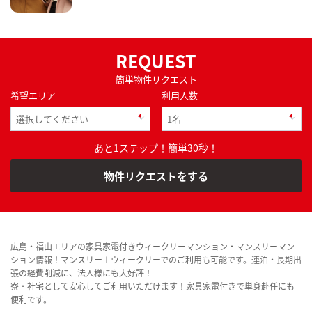
REQUEST
簡単物件リクエスト
希望エリア
利用人数
あと1ステップ！簡単30秒！
物件リクエストをする
広島・福山エリアの家具家電付きウィークリーマンション・マンスリーマン
ション情報！マンスリー＋ウィークリーでのご利用も可能です。連泊・長期出
張の経費削減に、法人様にも大好評！
寮・社宅として安心してご利用いただけます！家具家電付きで単身赴任にも
便利です。