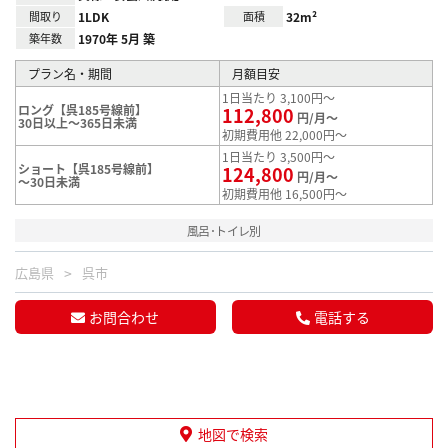
間取り
1LDK
面積
32m²
築年数
1970年 5月 築
プラン名・期間
月額目安
1日当たり 3,100円～
ロング【呉185号線前】
112,800
円/月～
30日以上～365日未満
初期費用他 22,000円～
1日当たり 3,500円～
ショート【呉185号線前】
124,800
円/月～
～30日未満
初期費用他 16,500円～
風呂･トイレ別
広島県
呉市
お問合わせ
電話する
地図で検索