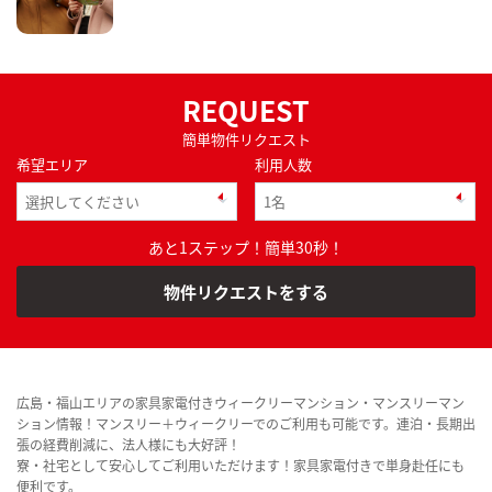
REQUEST
簡単物件リクエスト
希望エリア
利用人数
あと1ステップ！簡単30秒！
物件リクエストをする
広島・福山エリアの家具家電付きウィークリーマンション・マンスリーマン
ション情報！マンスリー＋ウィークリーでのご利用も可能です。連泊・長期出
張の経費削減に、法人様にも大好評！
寮・社宅として安心してご利用いただけます！家具家電付きで単身赴任にも
便利です。