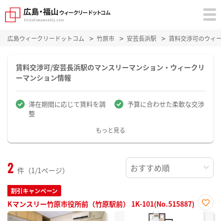
広島ウィークリードットコム
竹原市
安芸長浜駅
賃料交渉可のウィ
賃料交渉可/安芸長浜駅のマンスリーマンション・ウィークリ
ーマンション情報
滞在期間に応じて賃料を調
予算に合わせた柔軟な交渉
整
もっと見る
2
件（1/1ページ）
割引キャンペーン
Kマンスリー竹原市役所前（竹原駅前） 1K-101(No.515887)
お気
に入