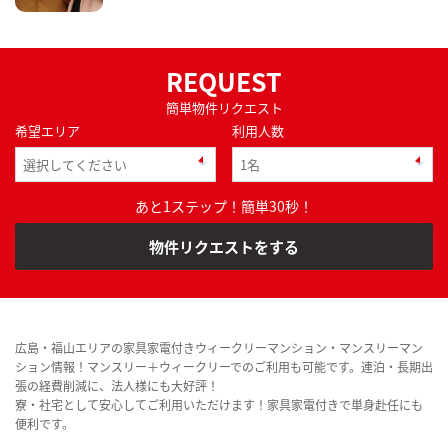
REQUEST
簡単物件リクエスト
希望エリア
利用人数
あと1ステップ！簡単30秒！
物件リクエストをする
広島・福山エリアの家具家電付きウィークリーマンション・マンスリーマン
ション情報！マンスリー＋ウィークリーでのご利用も可能です。連泊・長期出
張の経費削減に、法人様にも大好評！
寮・社宅として安心してご利用いただけます！家具家電付きで単身赴任にも
便利です。