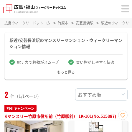
広島ウィークリードットコム
竹原市
安芸長浜駅
駅近のウィークリ
駅近/安芸長浜駅のマンスリーマンション・ウィークリーマン
ション情報
駅チカで移動がスムーズ
買い物がしやすく快適
もっと見る
2
件（1/1ページ）
割引キャンペーン
Kマンスリー竹原市役所前（竹原駅前） 1K-101(No.515887)
お気
に入
り登