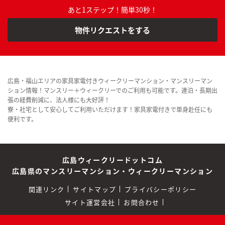
あと1ステップ！簡単30秒！
物件リクエストをする
広島・福山エリアの家具家電付きウィークリーマンション・マンスリーマン
ション情報！マンスリー＋ウィークリーでのご利用も可能です。連泊・長期出
張の経費削減に、法人様にも大好評！
寮・社宅として安心してご利用いただけます！家具家電付きで単身赴任にも
便利です。
広島ウィークリードットコム
広島県のマンスリーマンション・ウィークリーマンション
関連リンク
サイトマップ
プライバシーポリシー
サイト運営会社
お問合わせ