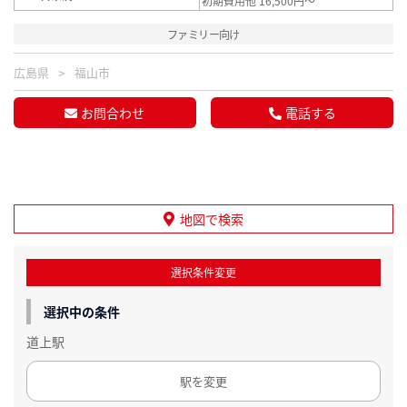
初期費用他 16,500円～
ファミリー向け
広島県
福山市
お問合わせ
電話する
地図で検索
選択条件変更
選択中の条件
道上駅
駅を変更