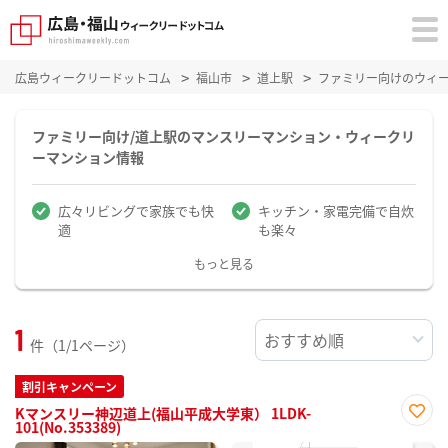
広島ウィークリードットコム
福山市
道上駅
ファミリー向けのウィ
ファミリー向け/道上駅のマンスリーマンション・ウィークリ
ーマンション情報
広々リビングで家族でも快
キッチン・家電完備で自炊
適
も楽々
もっと見る
1
件（1/1ページ）
割引キャンペーン
Kマンスリー神辺道上(福山平成大学東） 1LDK-
101(No.353389)
お気
に入