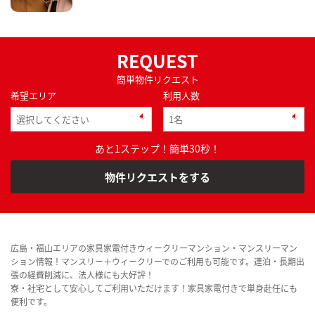
REQUEST
簡単物件リクエスト
希望エリア
利用人数
あと1ステップ！簡単30秒！
物件リクエストをする
広島・福山エリアの家具家電付きウィークリーマンション・マンスリーマン
ション情報！マンスリー＋ウィークリーでのご利用も可能です。連泊・長期出
張の経費削減に、法人様にも大好評！
寮・社宅として安心してご利用いただけます！家具家電付きで単身赴任にも
便利です。