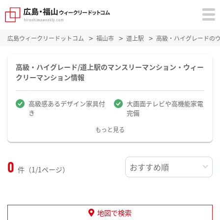
広島ウィークリードットコム
福山市
道上駅
高級・ハイグレードの
高級・ハイグレード/道上駅のマンスリーマンション・ウィー
クリーマンション情報
高級感あるデザイン家具付
大画面テレビや高機能家電
き
完備
もっと見る
0
件（1/1ページ）
地図で検索