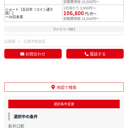
初期費用他 16,500円～
1日当たり 2,900円～
ショート【五日市（コイン通り
106,800
西）】
円/月～
～30日未満
初期費用他 16,500円～
ファミリー向け
広島県
広島市佐伯区
お問合わせ
電話する
地図で検索
選択条件変更
選択中の条件
新井口駅