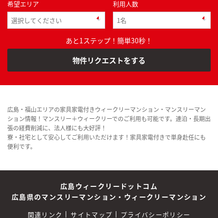
希望エリア
利用人数
あと1ステップ！簡単30秒！
物件リクエストをする
広島・福山エリアの家具家電付きウィークリーマンション・マンスリーマン
ション情報！マンスリー＋ウィークリーでのご利用も可能です。連泊・長期出
張の経費削減に、法人様にも大好評！
寮・社宅として安心してご利用いただけます！家具家電付きで単身赴任にも
便利です。
広島ウィークリードットコム
広島県のマンスリーマンション・ウィークリーマンション
関連リンク
サイトマップ
プライバシーポリシー