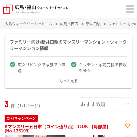
広島ウィークリードットコム
広島市西区
新井口駅
ファミリー向け
ファミリー向け/新井口駅のマンスリーマンション・ウィーク
リーマンション情報
広々リビングで家族でも快
キッチン・家電完備で自炊
適
も楽々
もっと見る
3
件（1/1ページ）
割引キャンペーン
Kマンスリー五日市（コイン通り西） 1LDK-【角部屋】
(No.126109)
お気
に入