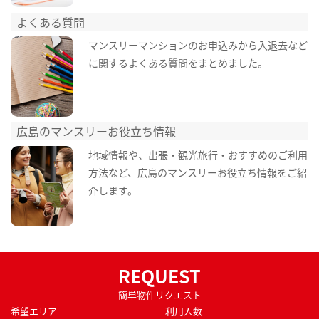
よくある質問
マンスリーマンションのお申込みから入退去など
に関するよくある質問をまとめました。
広島のマンスリーお役立ち情報
地域情報や、出張・観光旅行・おすすめのご利用
方法など、広島のマンスリーお役立ち情報をご紹
介します。
REQUEST
簡単物件リクエスト
希望エリア
利用人数