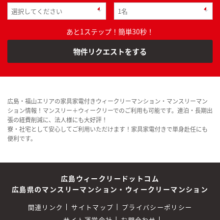
あと1ステップ！簡単30秒！
物件リクエストをする
広島・福山エリアの家具家電付きウィークリーマンション・マンスリーマン
ション情報！マンスリー＋ウィークリーでのご利用も可能です。連泊・長期出
張の経費削減に、法人様にも大好評！
寮・社宅として安心してご利用いただけます！家具家電付きで単身赴任にも
便利です。
広島ウィークリードットコム
広島県のマンスリーマンション・ウィークリーマンション
関連リンク
サイトマップ
プライバシーポリシー
サイト運営会社
お問合わせ