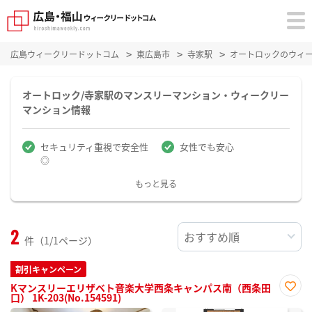
広島ウィークリードットコム
東広島市
寺家駅
オートロックのウィ
オートロック/寺家駅のマンスリーマンション・ウィークリー
マンション情報
セキュリティ重視で安全性
女性でも安心
◎
もっと見る
2
件（1/1ページ）
割引キャンペーン
Kマンスリーエリザベト音楽大学西条キャンパス南（西条田
口） 1K-203(No.154591)
お気
に入