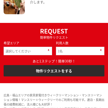
介します。
REQUEST
簡単物件リクエスト
希望エリア
利用人数
あと1ステップ！簡単30秒！
物件リクエストをする
広島・福山エリアの家具家電付きウィークリーマンション・マンスリーマン
ション情報！マンスリー＋ウィークリーでのご利用も可能です。連泊・長期出
張の経費削減に、法人様にも大好評！