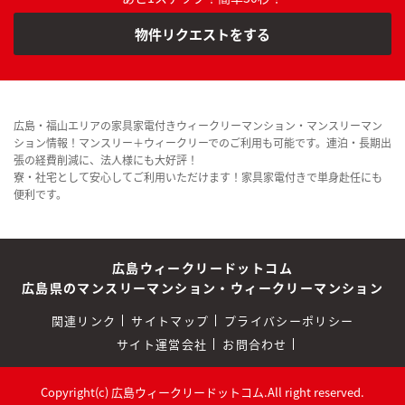
物件リクエストをする
広島・福山エリアの家具家電付きウィークリーマンション・マンスリーマン
ション情報！マンスリー＋ウィークリーでのご利用も可能です。連泊・長期出
張の経費削減に、法人様にも大好評！
寮・社宅として安心してご利用いただけます！家具家電付きで単身赴任にも
便利です。
広島ウィークリードットコム
広島県のマンスリーマンション・ウィークリーマンション
関連リンク
サイトマップ
プライバシーポリシー
サイト運営会社
お問合わせ
Copyright(c) 広島ウィークリードットコム.All right reserved.