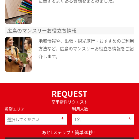
に関するよくある質問をまとめました。
広島のマンスリーお役立ち情報
地域情報や、出張・観光旅行・おすすめのご利用
方法など、広島のマンスリーお役立ち情報をご紹
介します。
REQUEST
簡単物件リクエスト
希望エリア
利用人数
あと1ステップ！簡単30秒！