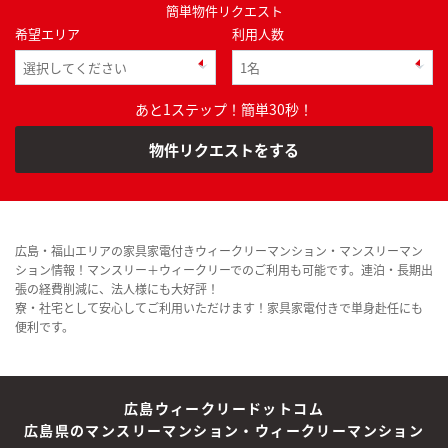
簡単物件リクエスト
希望エリア
利用人数
あと1ステップ！簡単30秒！
物件リクエストをする
広島・福山エリアの家具家電付きウィークリーマンション・マンスリーマン
ション情報！マンスリー＋ウィークリーでのご利用も可能です。連泊・長期出
張の経費削減に、法人様にも大好評！
寮・社宅として安心してご利用いただけます！家具家電付きで単身赴任にも
便利です。
広島ウィークリードットコム
広島県のマンスリーマンション・ウィークリーマンション