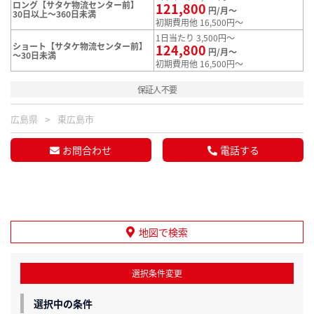
ロング【サタケ物流センター前】
121,800
円/月～
30日以上～360日未満
初期費用他 16,500円～
1日当たり 3,500円～
ショート【サタケ物流センター前】
124,800
円/月～
～30日未満
初期費用他 16,500円～
保証人不要
広島県
東広島市
お問合わせ
電話する
地図で検索
選択条件変更
選択中の条件