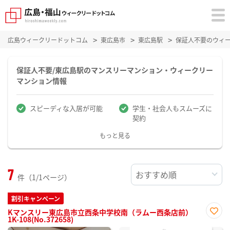
広島ウィークリードットコム
東広島市
東広島駅
保証人不要のウィ
保証人不要/東広島駅のマンスリーマンション・ウィークリー
マンション情報
スピーディな入居が可能
学生・社会人もスムーズに
契約
もっと見る
7
件（1/1ページ）
割引キャンペーン
Kマンスリー東広島市立西条中学校南（ラムー西条店前）
1K-108(No.372658)
お気
に入