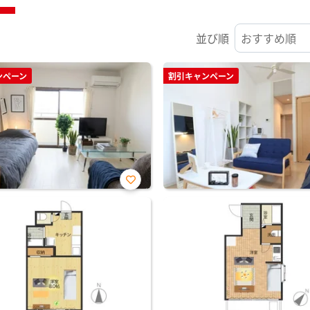
並び順
ンペーン
割引キャンペーン
お気
に入
り登
録