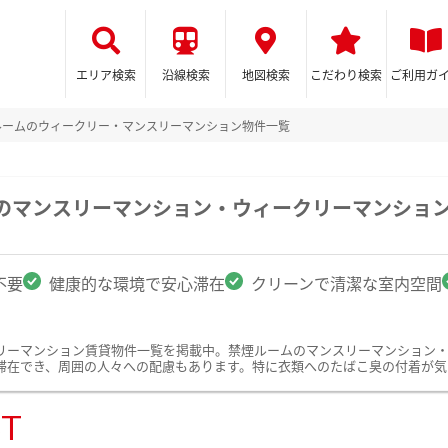
エリア検索
沿線検索
地図検索
こだわり検索
ご利用ガ
ルームのウィークリー・マンスリーマンション物件一覧
駅のマンスリーマンション・ウィークリーマンショ
不要
健康的な環境で安心滞在
クリーンで清潔な室内空間
リーマンション賃貸物件一覧を掲載中。禁煙ルームのマンスリーマンション
滞在でき、周囲の人々への配慮もあります。特に衣類へのたばこ臭の付着が気
ST