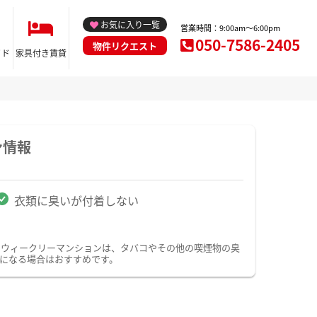
お気に入り一覧
営業時間：9:00am～6:00pm
050-7586-2405
物件リクエスト
イド
家具付き賃貸
ン情報
衣類に臭いが付着しない
・ウィークリーマンションは、タバコやその他の喫煙物の臭
になる場合はおすすめです。