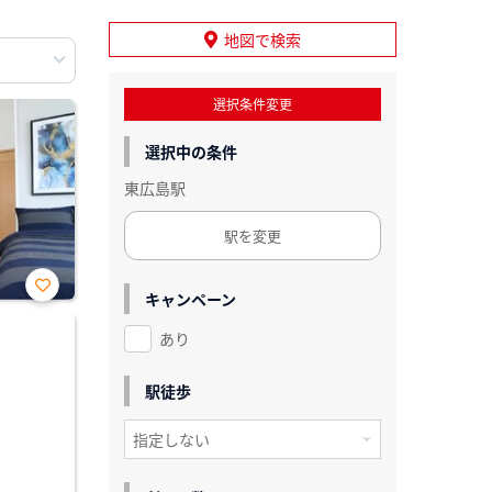
地図で検索
選択条件変更
選択中の条件
東広島駅
駅を変更
キャンペーン
お気
に入
あり
り登
録
駅徒歩