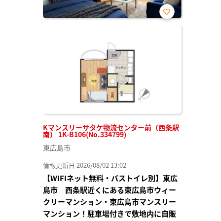
お気
に入
り登
録
Kマンスリーサタケ物流センター前（西条駅
南） 1K-B106(No.334799)
東広島市
情報更新日 2026/08/02 13:02
【WIFIネット無料・バストイレ別】東広
島市 西条駅近くにある東広島市ウィー
クリーマンション・東広島市マンスリー
マンション！駐車場付きで敷地内に自販