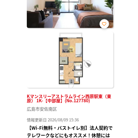
お気
に入
り登
録
Kマンスリーアストラムライン西原駅東（東
原） 1K-【中部屋】(No.127780)
広島市安佐南区
情報更新日 2026/08/09 15:36
【Wi-Fi無料・バストイレ別】法人契約で
テレワークなどにもオススメ！休憩には