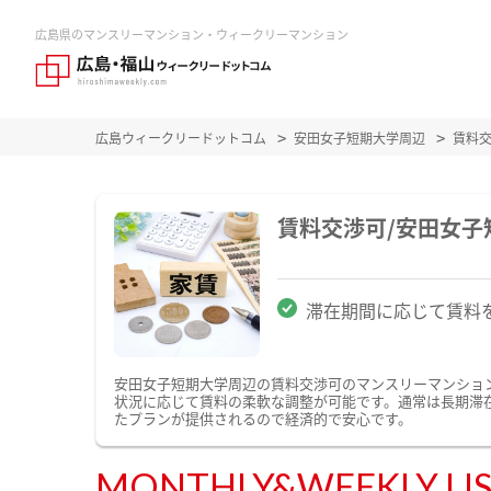
広島県のマンスリーマンション・ウィークリーマンション
広島ウィークリードットコム
安田女子短期大学周辺
賃料
賃料交渉可/安田女
滞在期間に応じて賃料
安田女子短期大学周辺の賃料交渉可のマンスリーマンショ
状況に応じて賃料の柔軟な調整が可能です。通常は長期滞
たプランが提供されるので経済的で安心です。
MONTHLY&WEEKLY LI