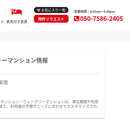
お気に入り一覧
営業時間：9:00am～6:00pm
050-7586-2405
物件リクエスト
イド
家具付き賃貸
リーマンション情報
実現
ーマンション・ウィークリーマンションは、滞在期間や利用
また、利用者の予算やニーズに合わせてカスタマイズされ