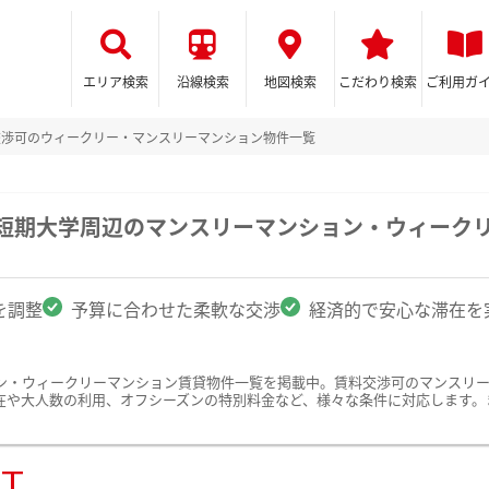
エリア検索
沿線検索
地図検索
こだわり検索
ご利用ガ
交渉可のウィークリー・マンスリーマンション物件一覧
子短期大学周辺のマンスリーマンション・ウィーク
を調整
予算に合わせた柔軟な交渉
経済的で安心な滞在を
ン・ウィークリーマンション賃貸物件一覧を掲載中。賃料交渉可のマンスリ
在や大人数の利用、オフシーズンの特別料金など、様々な条件に対応します。
ST