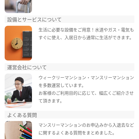
設備とサービスについて
生活に必要な設備をご用意！水道やガス・電気も
すぐに使え、入居日から通常に生活ができます。
運営会社について
ウィークリーマンション・マンスリーマンション
を多数運営しています。
お客様のご利用目的に応じて、幅広くご紹介させ
て頂きます。
よくある質問
マンスリーマンションのお申込みから入退去など
に関するよくある質問をまとめました。