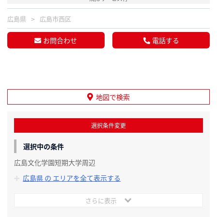
広島県
広島市西区
お問合わせ
電話する
地図で検索
選択条件変更
選択中の条件
広島文化学園短期大学周辺
広島県 の エリアを全て表示する
さらに表示