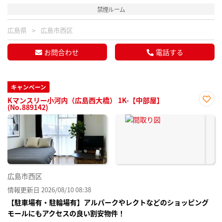
禁煙ルーム
広島県
広島市西区
お問合わせ
電話する
キャンペーン
Kマンスリー小河内（広島西大橋） 1K-【中部屋】
(No.889142)
お気
に入
り登
録
広島市西区
情報更新日 2026/08/10 08:38
【駐車場有・駐輪場有】アルパークやレクトなどのショッピング
モールにもアクセスの良い割安物件！