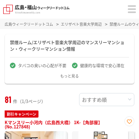
広島ウィークリードットコム
エリザベト音楽大学周辺
禁煙ルームのウ
禁煙ルーム/エリザベト音楽大学周辺のマンスリーマンショ
ン・ウィークリーマンション情報
タバコの臭いの心配が不要
健康的な環境で安心滞在
もっと見る
81
件（1/3ページ）
割引キャンペーン
Kマンスリー小河内（広島西大橋） 1K-【角部屋】
(No.127848)
お気
に入
り登