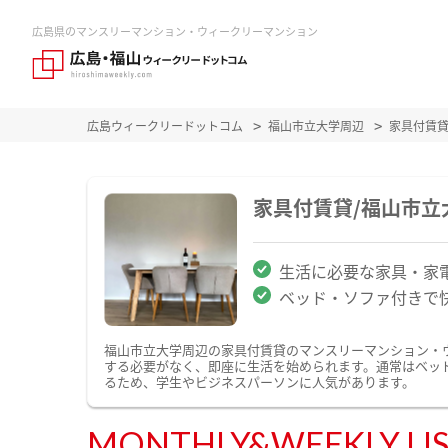
広島県のマンスリーマンション・ウィークリーマンション
広島ウィークリードットコム
福山市立大学周辺
家具付賃
家具付賃貸/福山市
生活に必要な家具・家
ベッド・ソファ付きで
福山市立大学周辺の家具付賃貸のマンスリーマンション・
する必要がなく、即座に生活を始められます。通常はベッ
るため、学生やビジネスパーソンに人気があります。
MONTHLY&WEEKLY LI