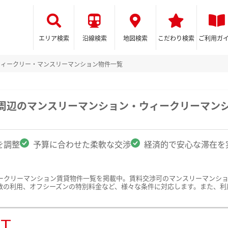
エリア検索
沿線検索
地図検索
こだわり検索
ご利用ガ
ウィークリー・マンスリーマンション物件一覧
学周辺のマンスリーマンション・ウィークリーマン
を調整
予算に合わせた柔軟な交渉
経済的で安心な滞在を
ークリーマンション賃貸物件一覧を掲載中。賃料交渉可のマンスリーマンシ
数の利用、オフシーズンの特別料金など、様々な条件に対応します。また、利
ST