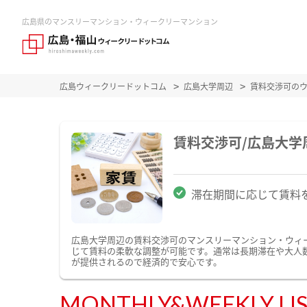
広島県のマンスリーマンション・ウィークリーマンション
広島ウィークリードットコム
広島大学周辺
賃料交渉可の
賃料交渉可/広島大
滞在期間に応じて賃料
広島大学周辺の賃料交渉可のマンスリーマンション・ウィ
じて賃料の柔軟な調整が可能です。通常は長期滞在や大人
が提供されるので経済的で安心です。
MONTHLY&WEEKLY LI