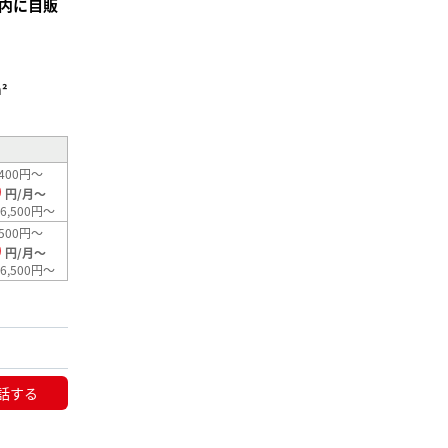
内に自販
²
400円～
0
円/月～
6,500円～
500円～
0
円/月～
6,500円～
話する