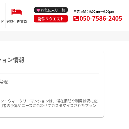
お気に入り一覧
営業時間：9:00am～6:00pm
050-7586-2405
物件リクエスト
イド
家具付き賃貸
ション情報
実現
ョン・ウィークリーマンションは、滞在期間や利用状況に応
用者の予算やニーズに合わせてカスタマイズされたプラン