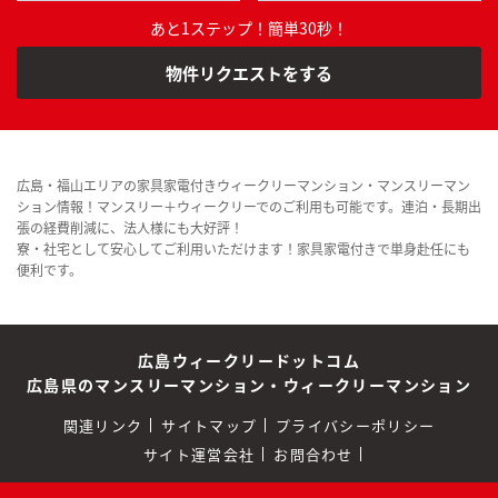
あと1ステップ！簡単30秒！
物件リクエストをする
広島・福山エリアの家具家電付きウィークリーマンション・マンスリーマン
ション情報！マンスリー＋ウィークリーでのご利用も可能です。連泊・長期出
張の経費削減に、法人様にも大好評！
寮・社宅として安心してご利用いただけます！家具家電付きで単身赴任にも
便利です。
広島ウィークリードットコム
広島県のマンスリーマンション・ウィークリーマンション
関連リンク
サイトマップ
プライバシーポリシー
サイト運営会社
お問合わせ