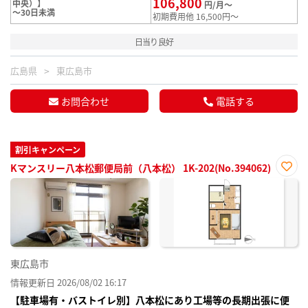
106,800
中央）】
円/月～
～30日未満
初期費用他 16,500円～
日当り良好
広島県
東広島市
お問合わせ
電話する
割引キャンペーン
Kマンスリー八本松郵便局前（八本松） 1K-202(No.394062)
お気
に入
り登
録
東広島市
情報更新日 2026/08/02 16:17
【駐車場有・バストイレ別】八本松にあり工場等の長期出張に便