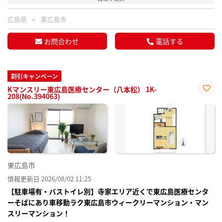
広島県
東広島市
お問合わせ
電話する
割引キャンペーン
Kマンスリー東広島医療センター（八本松） 1K-
208(No.394063)
お気
に入
り登
録
東広島市
情報更新日 2026/08/02 11:25
【駐車場有・バストイレ別】寺家エリア近くで東広島医療センタ
ーそばにあり車移動ラク東広島市ウィークリーマンション・マン
スリーマンション！