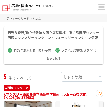
広島ウィークリードットコム
日当り良好/独立行政法人国立病院機構 東広島医療センター
周辺のマンスリーマンション・ウィークリーマンション情報
自然光あふれる明るい室内
大きな窓で開放感を演出
もっと見る
5
件（1/1ページ）
割引キャンペーン
Kマンスリー東広島市立西条中学校南（ラムー西条店前）
1K-108(No.372658)
お気
に入
り登