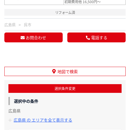
初期費用他 16,500円～
リフォーム済
広島県
呉市
お問合わせ
電話する
地図で検索
選択条件変更
選択中の条件
広島県
広島県 の エリアを全て表示する