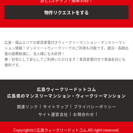
あと1ステップ！簡単30秒！
物件リクエストをする
広島・福山エリアの家具家電付きウィークリーマンション・マンスリーマン
ション情報！マンスリー＋ウィークリーでのご利用も可能です。連泊・長期出
張の経費削減に、法人様にも大好評！
寮・社宅として安心してご利用いただけます！家具家電付きで単身赴任にも
便利です。
広島ウィークリードットコム
広島県のマンスリーマンション・ウィークリーマンション
関連リンク
サイトマップ
プライバシーポリシー
サイト運営会社
お問合わせ
Copyright(c) 広島ウィークリードットコム.All right reserved.