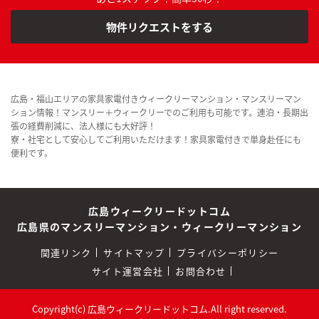
物件リクエストをする
広島・福山エリアの家具家電付きウィークリーマンション・マンスリーマン
ション情報！マンスリー＋ウィークリーでのご利用も可能です。連泊・長期出
張の経費削減に、法人様にも大好評！
寮・社宅として安心してご利用いただけます！家具家電付きで単身赴任にも
便利です。
広島ウィークリードットコム
広島県のマンスリーマンション・ウィークリーマンション
関連リンク
サイトマップ
プライバシーポリシー
サイト運営会社
お問合わせ
Copyright(c) 広島ウィークリードットコム.All right reserved.