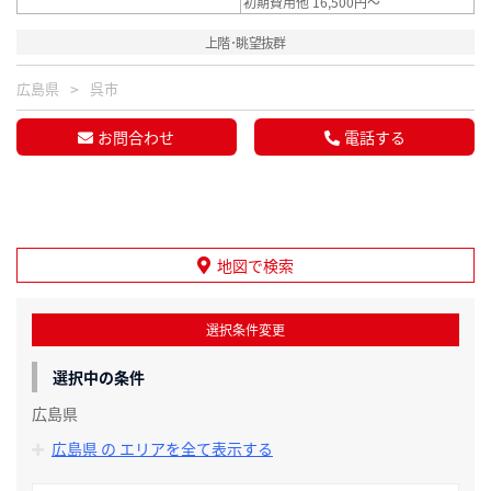
初期費用他 16,500円～
上階･眺望抜群
広島県
呉市
お問合わせ
電話する
地図で検索
選択条件変更
選択中の条件
広島県
広島県 の エリアを全て表示する