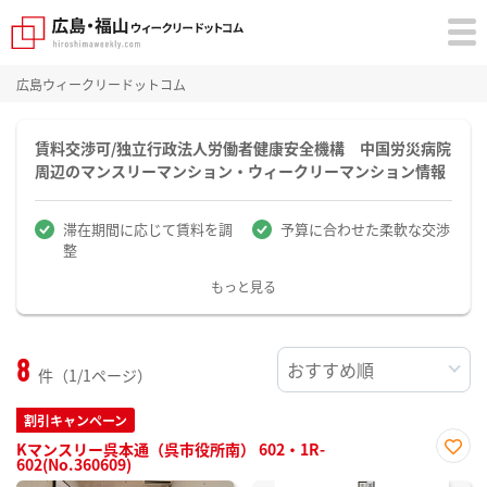
広島ウィークリードットコム
賃料交渉可/独立行政法人労働者健康安全機構 中国労災病院
周辺のマンスリーマンション・ウィークリーマンション情報
滞在期間に応じて賃料を調
予算に合わせた柔軟な交渉
整
もっと見る
8
件（1/1ページ）
割引キャンペーン
Kマンスリー呉本通（呉市役所南） 602・1R-
602(No.360609)
お気
に入