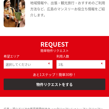
地域情報や、出張・観光旅行・おすすめのご利用
方法など、広島のマンスリーお役立ち情報をご紹
介します。
REQUEST
簡単物件リクエスト
希望エリア
利用人数
あと1ステップ！簡単30秒！
物件リクエストをする
広島・福山エリアの家具家電付きウィークリーマンション・マンスリーマン