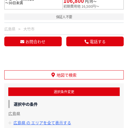
106,800
円/月～
～30日未満
初期費用他 16,500円～
保証人不要
広島県
大竹市
お問合わせ
電話する
地図で検索
選択条件変更
選択中の条件
広島県
広島県 の エリアを全て表示する