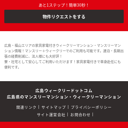
あと1ステップ！簡単30秒！
物件リクエストをする
広島・福山エリアの家具家電付きウィークリーマンション・マンスリーマン
ション情報！マンスリー＋ウィークリーでのご利用も可能です。連泊・長期出
張の経費削減に、法人様にも大好評！
寮・社宅として安心してご利用いただけます！家具家電付きで単身赴任にも
便利です。
広島ウィークリードットコム
広島県のマンスリーマンション・ウィークリーマンション
関連リンク
サイトマップ
プライバシーポリシー
サイト運営会社
お問合わせ