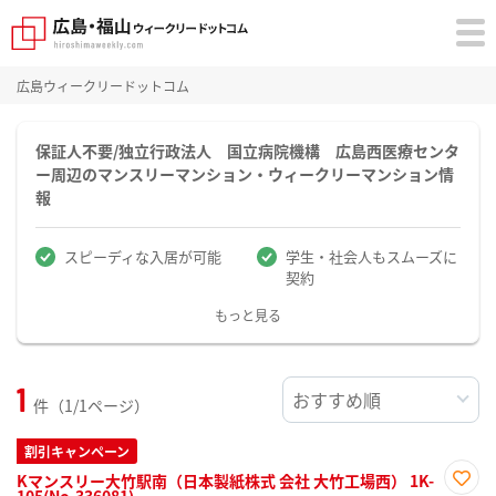
広島ウィークリードットコム
保証人不要/独立行政法人 国立病院機構 広島西医療センタ
ー周辺のマンスリーマンション・ウィークリーマンション情
報
スピーディな入居が可能
学生・社会人もスムーズに
契約
もっと見る
1
件（1/1ページ）
割引キャンペーン
Kマンスリー大竹駅南（日本製紙株式 会社 大竹工場西） 1K-
105(No.336081)