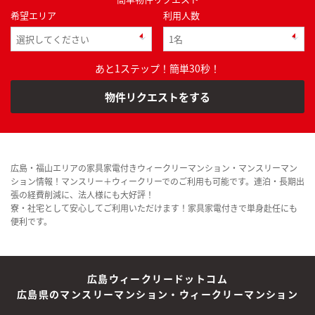
希望エリア
利用人数
あと1ステップ！簡単30秒！
物件リクエストをする
広島・福山エリアの家具家電付きウィークリーマンション・マンスリーマン
ション情報！マンスリー＋ウィークリーでのご利用も可能です。連泊・長期出
張の経費削減に、法人様にも大好評！
寮・社宅として安心してご利用いただけます！家具家電付きで単身赴任にも
便利です。
広島ウィークリードットコム
広島県のマンスリーマンション・ウィークリーマンション