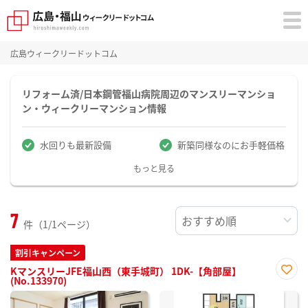
広島ウィークリードットコム
リフォーム済/日本鋼管福山病院周辺のマンスリーマンショ
ン・ウィークリーマンション情報
水回りも最新設備
新築同様なのにお手軽価格
もっと見る
7
件（1/1ページ）
割引キャンペーン
KマンスリーJFE福山西（東手城町） 1DK-【角部屋】
(No.133970)
お気
に入
り登