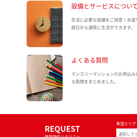
設備とサービスについ
生活に必要な設備をご用意！水道
居日から通常に生活ができます。
よくある質問
マンスリーマンションのお申込み
る質問をまとめました。
希望エリア
REQUEST
簡単物件リクエスト