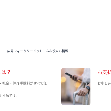
N
広島ウィークリードットコムお役立ち情報
とは？
お支
・礼金・仲介手数料がすべて無
お申し
すすめです。