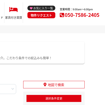
お気に入り一覧
営業時間：9:00am～6:00pm
050-7586-2405
物件リクエスト
イド
家具付き賃貸
紹介。こだわり条件での絞込みも簡単！
地図で検索
選択条件変更