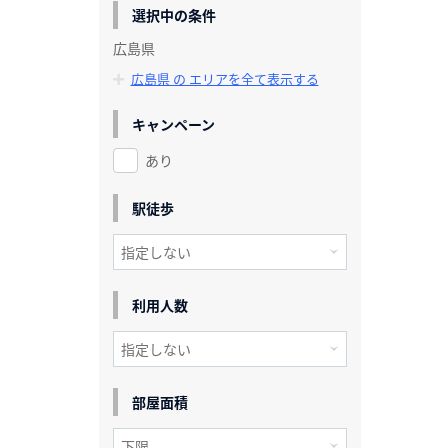
選択中の条件
広島県
広島県 の エリアを全て表示する
キャンペーン
あり
駅徒歩
利用人数
部屋面積