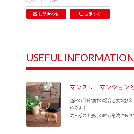
広島県
三次市
お問合わせ
電話する
USEFUL INFORMATIO
マンスリーマンション
通常の賃貸物件の場合必要な敷金
料です！
法人様の出張時の経費削減にもお