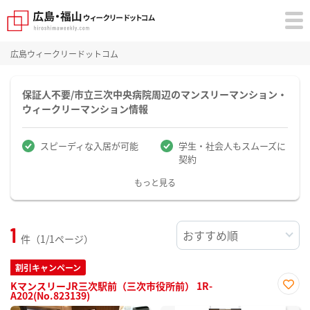
広島ウィークリードットコム
保証人不要/市立三次中央病院周辺のマンスリーマンション・
ウィークリーマンション情報
スピーディな入居が可能
学生・社会人もスムーズに
契約
もっと見る
1
件（1/1ページ）
割引キャンペーン
KマンスリーJR三次駅前（三次市役所前） 1R-
A202(No.823139)
お気
に入