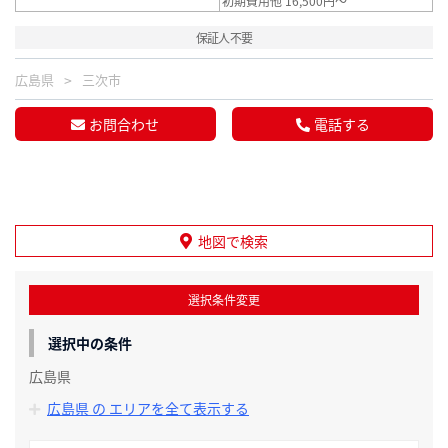
初期費用他 16,500円～
保証人不要
広島県
三次市
お問合わせ
電話する
地図で検索
選択条件変更
選択中の条件
広島県
広島県 の エリアを全て表示する