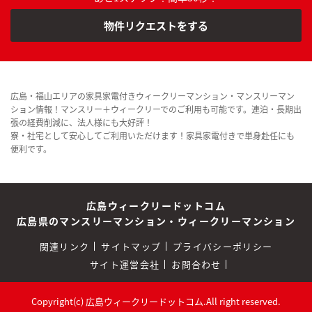
物件リクエストをする
広島・福山エリアの家具家電付きウィークリーマンション・マンスリーマン
ション情報！マンスリー＋ウィークリーでのご利用も可能です。連泊・長期出
張の経費削減に、法人様にも大好評！
寮・社宅として安心してご利用いただけます！家具家電付きで単身赴任にも
便利です。
広島ウィークリードットコム
広島県のマンスリーマンション・ウィークリーマンション
関連リンク
サイトマップ
プライバシーポリシー
サイト運営会社
お問合わせ
Copyright(c) 広島ウィークリードットコム.All right reserved.