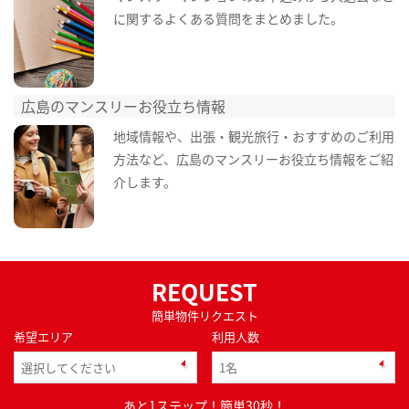
に関するよくある質問をまとめました。
広島のマンスリーお役立ち情報
地域情報や、出張・観光旅行・おすすめのご利用
方法など、広島のマンスリーお役立ち情報をご紹
介します。
REQUEST
簡単物件リクエスト
希望エリア
利用人数
あと1ステップ！簡単30秒！