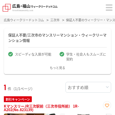
広島ウィークリードットコム
三次市
保証人不要のウィークリー・マン
保証人不要/三次市のマンスリーマンション・ウィークリーマ
ンション情報
スピーディな入居が可能
学生・社会人もスムーズに
契約
もっと見る
1
件（1/1ページ）
割引キャンペーン
KマンスリーJR三次駅前（三次市役所前） 1R-
A202(No.823139)
お気
に入