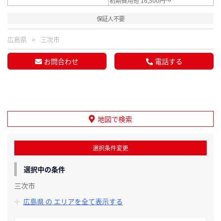
初期費用他 16,500円～
保証人不要
広島県
三次市
お問合わせ
電話する
地図で検索
選択条件変更
選択中の条件
三次市
広島県 の エリアを全て表示する