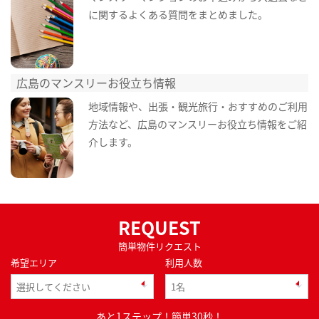
に関するよくある質問をまとめました。
広島のマンスリーお役立ち情報
地域情報や、出張・観光旅行・おすすめのご利用
方法など、広島のマンスリーお役立ち情報をご紹
介します。
REQUEST
簡単物件リクエスト
希望エリア
利用人数
あと1ステップ！簡単30秒！