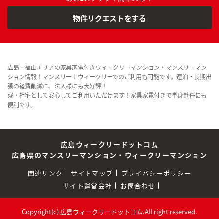
物件リクエストをする
広島・福山エリアの家具家電付きウィークリーマンション・マンスリーマン
ション情報！マンスリー＋ウィークリーでのご利用も可能です。連泊・長期出
張の経費削減に、法人様にも大好評！
寮・社宅として安心してご利用いただけます！家具家電付きで単身赴任にも
便利です。
広島ウィークリードットコム
広島県のマンスリーマンション・ウィークリーマンション
関連リンク
サイトマップ
プライバシーポリシー
サイト運営会社
お問合わせ
Copyright(c) 広島ウィークリードットコム.All right reserved.