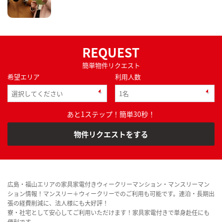
REQUEST
簡単物件リクエスト
希望エリア
利用人数
あと1ステップ！簡単30秒！
物件リクエストをする
広島・福山エリアの家具家電付きウィークリーマンション・マンスリーマン
ション情報！マンスリー＋ウィークリーでのご利用も可能です。連泊・長期出
張の経費削減に、法人様にも大好評！
寮・社宅として安心してご利用いただけます！家具家電付きで単身赴任にも
便利です。