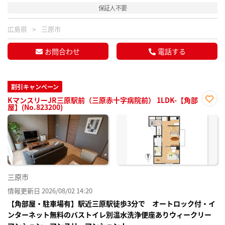
保証人不要
広島県
三原市
お問合わせ
電話する
割引キャンペーン
KマンスリーJR三原駅前（三原赤十字病院前） 1LDK-【角部
屋】(No.823200)
お気
に入
り登
録
三原市
情報更新日 2026/08/02 14:20
【角部屋・駐車場有】駅近三原駅徒歩3分で オートロック付・イ
ンターネット無料のバストイレ別温水洗浄便座ありウィークリー