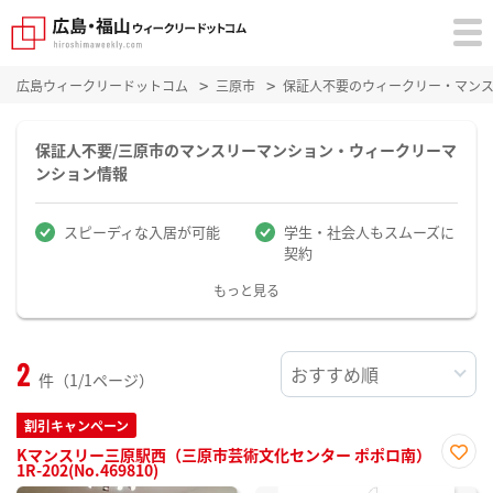
広島ウィークリードットコム
三原市
保証人不要のウィークリー・マン
保証人不要/三原市のマンスリーマンション・ウィークリーマ
ンション情報
スピーディな入居が可能
学生・社会人もスムーズに
契約
もっと見る
2
件（1/1ページ）
割引キャンペーン
Kマンスリー三原駅西（三原市芸術文化センター ポポロ南）
1R-202(No.469810)
お気
に入