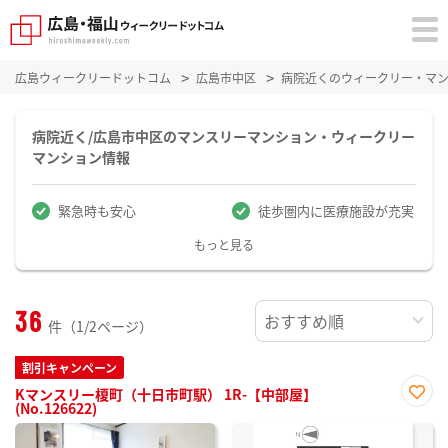
広島ウィークリードットコム
広島市中区
病院近くのウィークリー・マ
病院近く/広島市中区のマンスリーマンション・ウィークリー
マンション情報
緊急時も安心
徒歩圏内に医療施設が充実
もっと見る
36
件（1/2ページ）
割引キャンペーン
Kマンスリー榎町（十日市町駅） 1R-【中部屋】
(No.126622)
お気
に入
り登