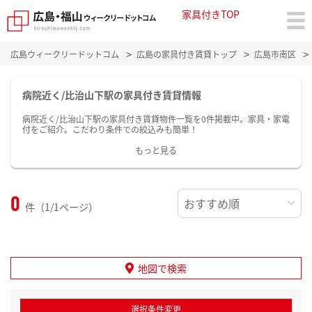
家具付きTOP
広島ウィークリードットコム
広島の家具付き賃貸トップ
広島市南区
病院近く/比治山下駅の家具付き賃貸情報
病院近く/比治山下駅の家具付き賃貸物件一覧を0件掲載中。家具・家電
付をご紹介。こだわり条件での絞込みも簡単！
もっと見る
0
件（1/1ページ）
地図で検索
選択条件変更