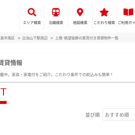
エリア検索
沿線検索
地図検索
こだわり検索
ご利用ガ
広島市南区
比治山下駅周辺
上階･眺望抜群の家具付き賃貸物件一覧
賃貸情報
掲載中。家具・家電付をご紹介。こだわり条件での絞込みも簡単！
ST
並び順