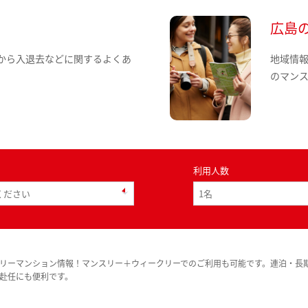
広島
から入退去などに関するよくあ
地域情
のマン
利用人数
リーマンション情報！マンスリー＋ウィークリーでのご利用も可能です。連泊・長
赴任にも便利です。