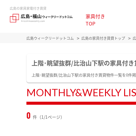
広島の家具家電付き賃貸
家具付き
TOP
広島ウィークリードットコム
広島の家具付き賃貸トップ
上階･眺望抜群/比治山下駅の家具付き
上階･眺望抜群/比治山下駅の家具付き賃貸物件一覧を0件
MONTHLY&WEEKLY LI
0
件（1/1ページ）