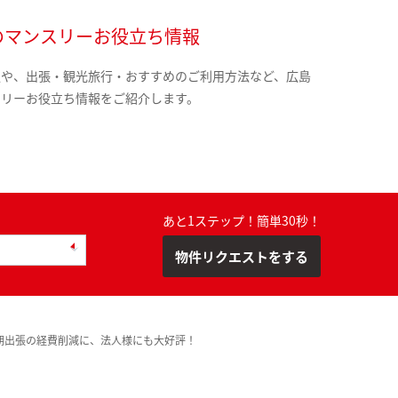
のマンスリーお役立ち情報
報や、出張・観光旅行・おすすめのご利用方法など、広島
スリーお役立ち情報をご紹介します。
あと1ステップ！簡単30秒！
物件リクエストをする
期出張の経費削減に、法人様にも大好評！