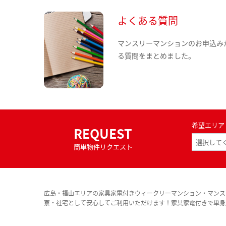
よくある質問
マンスリーマンションのお申込み
る質問をまとめました。
希望エリア
REQUEST
簡単物件リクエスト
広島・福山エリアの家具家電付きウィークリーマンション・マンス
寮・社宅として安心してご利用いただけます！家具家電付きで単身