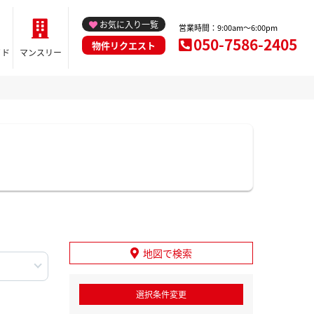
お気に入り一覧
営業時間：9:00am～6:00pm
050-7586-2405
物件リクエスト
イド
マンスリー
地図で検索
選択条件変更