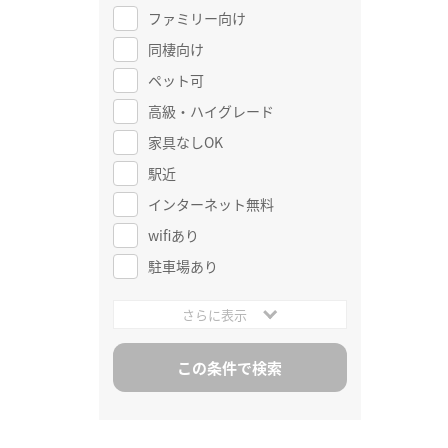
ファミリー向け
同棲向け
ペット可
高級・ハイグレード
家具なしOK
駅近
インターネット無料
wifiあり
駐車場あり
さらに表示