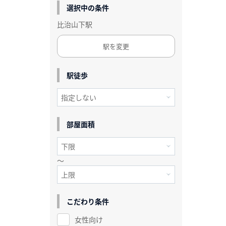
選択中の条件
比治山下駅
駅を変更
駅徒歩
部屋面積
～
こだわり条件
女性向け