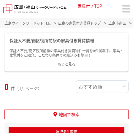
家具付きTOP
広島ウィークリードットコム
広島の家具付き賃貸トップ
広島市南区
保証人不要/南区役所前駅の家具付き賃貸情報
保証人不要/南区役所前駅の家具付き賃貸物件一覧を0件掲載中。家具・
家電付をご紹介。こだわり条件での絞込みも簡単！
もっと見る
0
件（1/1ページ）
地図で検索
選択条件変更