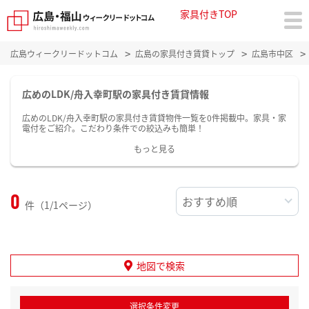
家具付きTOP
広島ウィークリードットコム
広島の家具付き賃貸トップ
広島市中区
広めのLDK/舟入幸町駅の家具付き賃貸情報
広めのLDK/舟入幸町駅の家具付き賃貸物件一覧を0件掲載中。家具・家
電付をご紹介。こだわり条件での絞込みも簡単！
もっと見る
0
件（1/1ページ）
地図で検索
選択条件変更