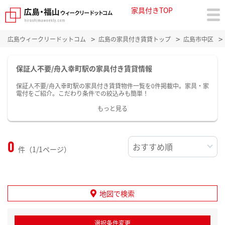
家具付きTOP
広島ウィークリードットコム
広島の家具付き賃貸トップ
広島市中区
保証人不要/舟入幸町駅の家具付き賃貸情報
保証人不要/舟入幸町駅の家具付き賃貸物件一覧を0件掲載中。家具・家
電付をご紹介。こだわり条件での絞込みも簡単！
もっと見る
0
件（1/1ページ）
地図で検索
選択条件変更